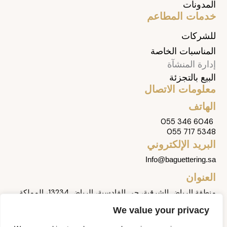
المدونات
خدمات المطاعم
للشركات
المناسبات الخاصة
إدارة المنشآة
البيع بالتجزئة
معلومات الاتصال
الهاتف
055 346 6046
055 717 5348
البريد الإلكتروني
Info@baguettering.sa
العنوان
منطقة الرياض الشرقية، حي القادسية، الرياض 13234، المملكة
العربية السعودية
We value your privacy
تابعنا