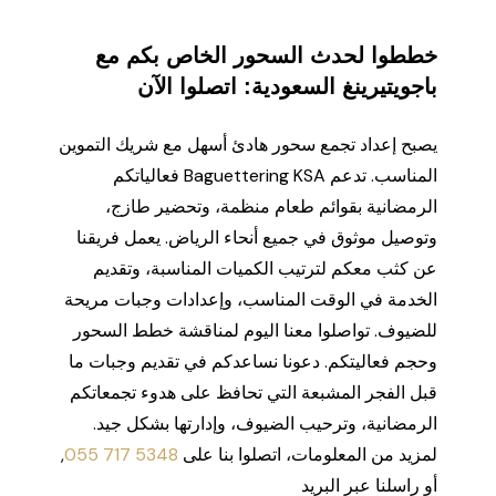
خططوا لحدث السحور الخاص بكم مع
باجويتيرينغ السعودية: اتصلوا الآن
يصبح إعداد تجمع سحور هادئ أسهل مع شريك التموين
المناسب. تدعم Baguettering KSA فعالياتكم
الرمضانية بقوائم طعام منظمة، وتحضير طازج،
وتوصيل موثوق في جميع أنحاء الرياض. يعمل فريقنا
عن كثب معكم لترتيب الكميات المناسبة، وتقديم
الخدمة في الوقت المناسب، وإعدادات وجبات مريحة
للضيوف. تواصلوا معنا اليوم لمناقشة خطط السحور
وحجم فعاليتكم. دعونا نساعدكم في تقديم وجبات ما
قبل الفجر المشبعة التي تحافظ على هدوء تجمعاتكم
الرمضانية، وترحيب الضيوف، وإدارتها بشكل جيد.
لمزيد من المعلومات، اتصلوا بنا على
055 717 5348
,
أو راسلنا عبر البريد