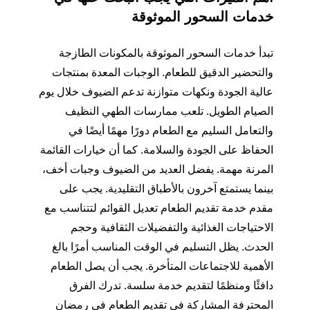
خدمات السحور الموثوقة
تبدأ خدمات السحور الموثوقة بالمكونات الطازجة
والتحضير الدقيق للطعام. الوجبات المعدة بمنتجات
عالية الجودة ونكهات متوازنة تدعم الضيوف خلال يوم
الصيام الطويل. تلعب ممارسات الطهي النظيف
والتعامل السليم مع الطعام دورًا مهمًا أيضًا في
الحفاظ على الجودة والسلامة. كما أن خيارات القائمة
المرنة مهمة. يفضل العديد من الضيوف وجبات أخف،
بينما يستمتع آخرون بالأطباق التقليدية. يجب على
مقدم خدمة تقديم الطعام تعديل القوائم لتتناسب مع
الاحتياجات الغذائية والتفضيلات الثقافية وحجم
الحدث. يظل التسليم في الوقت المناسب أمرًا بالغ
الأهمية للاجتماعات المتأخرة. يجب أن يصل الطعام
دافئًا ومنظمًا لتقديم خدمة سلسة. تدرك الفرق
المحترفة المشاركة في تقديم الطعام في رمضان