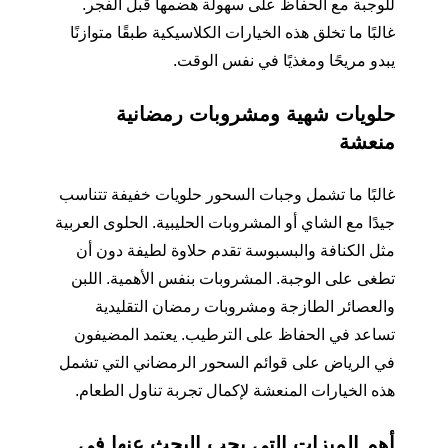
للوجبة مع الحفاظ على سهولة هضمها قبل الفجر.
غالبًا ما تخلق هذه الخيارات الكلاسيكية طبقًا متوازنًا
يبدو مريحًا ومغذيًا في نفس الوقت.
حلويات شهية ومشروبات رمضانية
منعشة
غالبًا ما تشمل وجبات السحور حلويات خفيفة تتناسب
جيدًا مع الشاي أو المشروبات الحليبية. الحلوى العربية
مثل الكنافة والبسبوسة تقدم حلاوة لطيفة دون أن
تطغى على الوجبة. المشروبات بنفس الأهمية. اللبن
والعصائر الطازجة ومشروبات رمضان التقليدية
تساعد في الحفاظ على الترطيب. يعتمد المضيفون
في الرياض على قوائم السحور الرمضاني التي تشمل
هذه الخيارات المنعشة لإكمال تجربة تناول الطعام.
أهم الميزات التي يجب البحث عنها في