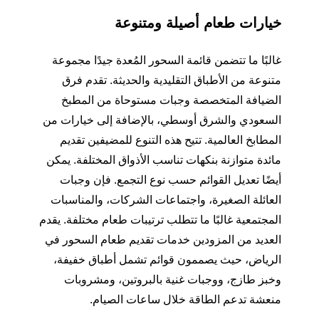
خيارات طعام أصيلة ومتنوعة
غالبًا ما تتضمن قائمة السحور المُعدة جيدًا مجموعة
متنوعة من الأطباق التقليدية والحديثة. تقدم فرق
الضيافة المتخصصة وجبات مستوحاة من المطبخ
السعودي والشرق أوسطي، بالإضافة إلى خيارات من
المطابخ العالمية. تتيح هذه التنوع للمضيفين تقديم
مائدة متوازنة بنكهات تناسب الأذواق المختلفة. يمكن
أيضًا تعديل القوائم حسب نوع التجمع. فإن وجبات
العائلة الصغيرة، واجتماعات الشركات، والمناسبات
المجتمعية غالبًا ما تتطلب ترتيبات طعام مختلفة. يقدم
العديد من المزودين خدمات تقديم طعام السحور في
الرياض، حيث يصممون قوائم تشمل أطباق خفيفة،
وخبز طازج، ووجبات غنية بالبروتين، ومشروبات
منعشة تدعم الطاقة خلال ساعات الصيام.