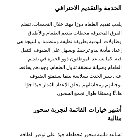
الخدمة والتقديم الاحترافي
يلعب تقديم الطعام دورًا مهمًا خلال التجمعات. تنظم
الفرق المحترفة محطات تقديم الطعام والأطباق
وطاولات البوفيه بطريقة نظيفة ومنظمة. والنتيجة هي
إعداد مأدبة يبدو ترحيبيًا ويسهل على الضيوف التنقل
فيه. كما يساعد الموظفون ذوو الخبرة في تقديم
الطعام وصيانة منطقة تناول الطعام. وجودهم يحافظ
على سير الحدث بسلاسة بينما يستمتع الضيوف
بوجباتهم ومحادثاتهم. يخلق الإعداد المُدار جيدًا جوًا
هادئًا وممتعًا طوال تجمع السحور.
أشهر خيارات القائمة لتجربة سحور
مثالية
تساعد قائمة سحور مُخططة جيدًا على توفير الطاقة