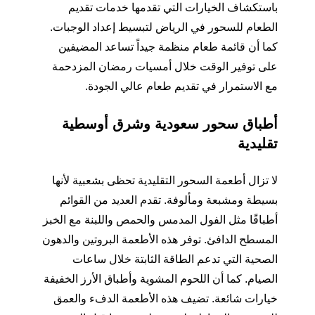
باستكشاف الخيارات التي تقدمها خدمات تقديم
الطعام للسحور في الرياض لتبسيط إعداد الوجبات.
كما أن قائمة طعام منظمة جيداً تساعد المضيفين
على توفير الوقت خلال أمسيات رمضان المزدحمة
مع الاستمرار في تقديم طعام عالي الجودة.
أطباق سحور سعودية وشرق أوسطية
تقليدية
لا تزال أطعمة السحور التقليدية تحظى بشعبية لأنها
بسيطة ومشبعة ومألوفة. تقدم العديد من القوائم
أطباقًا مثل الفول المدمس والحمص واللبنة مع الخبز
المسطح الدافئ. توفر هذه الأطعمة البروتين والدهون
الصحية التي تدعم الطاقة الثابتة خلال ساعات
الصيام. كما أن اللحوم المشوية وأطباق الأرز الخفيفة
خيارات شائعة. تضيف هذه الأطعمة الدفء والعمق