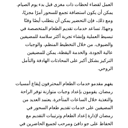
العمل لقضاء لحظات ذات مغزى قبل بدء يوم الصيام.
يمكن أن يكون استضافة تجمع للسحور أمرًا مجزيًا،
ومع ذلك، فإن التحضير يمكن أن يتطلب أيضًا وقتًا
وجهدًا. تساعد خدمات تقديم الطعام المتخصصة في
تبسيط العملية وإنشاء تجربة أكثر سلاسة للمضيفين
والضيوف. من خلال التخطيط المنظم، والوجبات
عالية الجودة، والخدمة اليقظة، يمكن للمضيفين
التركيز بشكل أكبر على المحادثات الهادفة والتأمل
الروحي.
يفهم مقدمو خدمات الطعام المحترفون إيقاع أمسيات
رمضان. يقومون بإعداد وجبات متوازنة توفر الراحة
والتغذية خلال الساعات المتأخرة. يعتمد العديد من
المضيفين على خدمات تقديم طعام السحور في
رمضان لإدارة إعداد الطعام وترتيبات التقديم مع
الحفاظ على جو دافئ ومرحب لجميع الحاضرين في