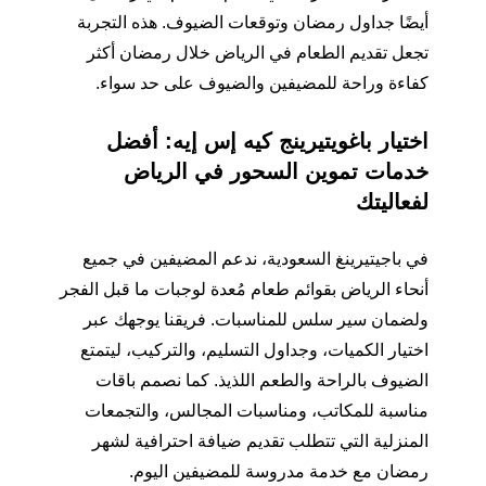
أيضًا جداول رمضان وتوقعات الضيوف. هذه التجربة
تجعل تقديم الطعام في الرياض خلال رمضان أكثر
كفاءة وراحة للمضيفين والضيوف على حد سواء.
اختيار باغويتيرينج كيه إس إيه: أفضل
خدمات تموين السحور في الرياض
لفعاليتك
في باجيتيرينغ السعودية، ندعم المضيفين في جميع
أنحاء الرياض بقوائم طعام مُعدة لوجبات ما قبل الفجر
ولضمان سير سلس للمناسبات. فريقنا يوجهك عبر
اختيار الكميات، وجداول التسليم، والتركيب، ليتمتع
الضيوف بالراحة والطعم اللذيذ. كما نصمم باقات
مناسبة للمكاتب، ومناسبات المجالس، والتجمعات
المنزلية التي تتطلب تقديم ضيافة احترافية لشهر
رمضان مع خدمة مدروسة للمضيفين اليوم.