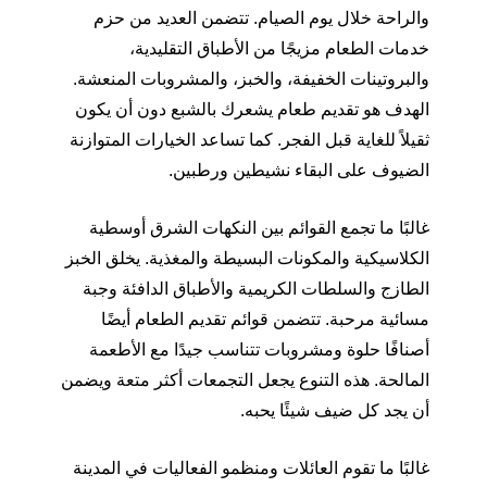
والراحة خلال يوم الصيام. تتضمن العديد من حزم
خدمات الطعام مزيجًا من الأطباق التقليدية،
والبروتينات الخفيفة، والخبز، والمشروبات المنعشة.
الهدف هو تقديم طعام يشعرك بالشبع دون أن يكون
ثقيلاً للغاية قبل الفجر. كما تساعد الخيارات المتوازنة
الضيوف على البقاء نشيطين ورطبين.
غالبًا ما تجمع القوائم بين النكهات الشرق أوسطية
الكلاسيكية والمكونات البسيطة والمغذية. يخلق الخبز
الطازج والسلطات الكريمية والأطباق الدافئة وجبة
مسائية مرحبة. تتضمن قوائم تقديم الطعام أيضًا
أصنافًا حلوة ومشروبات تتناسب جيدًا مع الأطعمة
المالحة. هذه التنوع يجعل التجمعات أكثر متعة ويضمن
أن يجد كل ضيف شيئًا يحبه.
غالبًا ما تقوم العائلات ومنظمو الفعاليات في المدينة