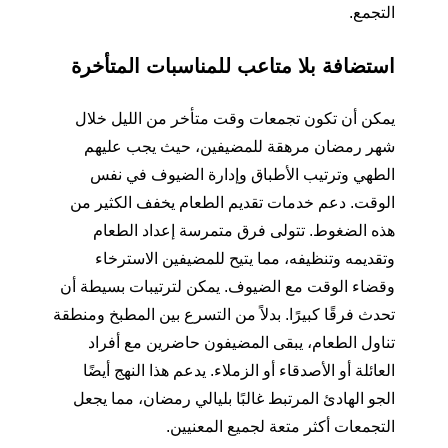
التجمع.
استضافة بلا متاعب للمناسبات المتأخرة
يمكن أن تكون تجمعات وقت متأخر من الليل خلال
شهر رمضان مرهقة للمضيفين، حيث يجب عليهم
الطهي وترتيب الأطباق وإدارة الضيوف في نفس
الوقت. دعم خدمات تقديم الطعام يخفف الكثير من
هذه الضغوط. تتولى فرق متمرسة إعداد الطعام
وتقديمه وتنظيفه، مما يتيح للمضيفين الاسترخاء
وقضاء الوقت مع الضيوف. يمكن لترتيبات بسيطة أن
تحدث فرقًا كبيرًا. بدلاً من التسرع بين المطبخ ومنطقة
تناول الطعام، يبقى المضيفون حاضرين مع أفراد
العائلة أو الأصدقاء أو الزملاء. يدعم هذا النهج أيضًا
الجو الهادئ المرتبط غالبًا بليالي رمضان، مما يجعل
التجمعات أكثر متعة لجميع المعنيين.