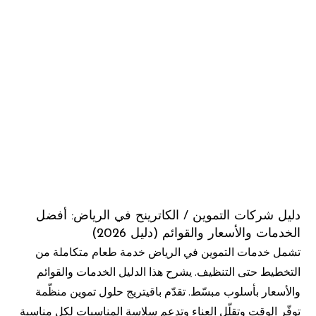
دليل شركات التموين / الكاترينح في الرياض: أفضل
الخدمات والأسعار والقوائم (دليل 2026)
تشمل خدمات التموين في الرياض خدمة طعام متكاملة من
التخطيط حتى التنظيف. يشرح هذا الدليل الخدمات والقوائم
والأسعار بأسلوب مبسّط. تقدّم باقيتريج حلول تموين منظّمة
توفّر الوقت وتقلّل العناء وتدعم سلاسة المناسبات لكل مناسبة