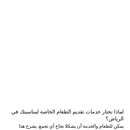
لماذا تختار خدمات تقديم الطعام الخاصة لمناسبتك في
الرياض؟
يمكن للطعام والخدمة أن يشكلا نجاح أي تجمع. يشرح هذا