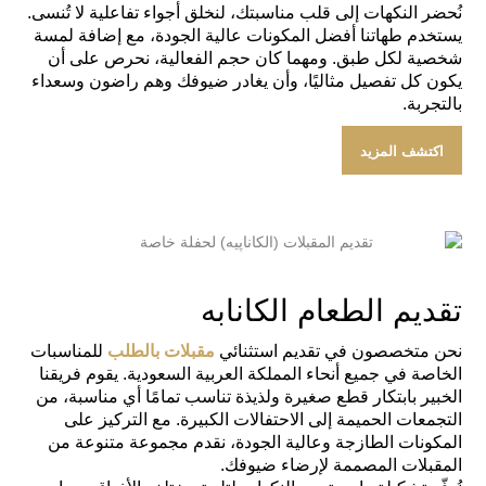
نُحضر النكهات إلى قلب مناسبتك، لنخلق أجواء تفاعلية لا تُنسى.
يستخدم طهاتنا أفضل المكونات عالية الجودة، مع إضافة لمسة
شخصية لكل طبق. ومهما كان حجم الفعالية، نحرص على أن
يكون كل تفصيل مثاليًا، وأن يغادر ضيوفك وهم راضون وسعداء
بالتجربة.
اكتشف المزيد
تقديم الطعام الكانابه
نحن متخصصون في تقديم استثنائي
مقبلات بالطلب
للمناسبات
الخاصة في جميع أنحاء المملكة العربية السعودية. يقوم فريقنا
الخبير بابتكار قطع صغيرة ولذيذة تناسب تمامًا أي مناسبة، من
التجمعات الحميمة إلى الاحتفالات الكبيرة. مع التركيز على
المكونات الطازجة وعالية الجودة، نقدم مجموعة متنوعة من
المقبلات المصممة لإرضاء ضيوفك.