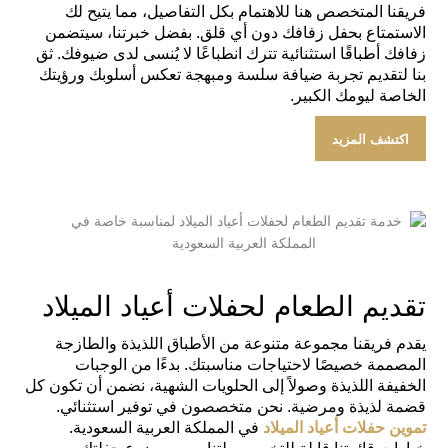
فريقنا المتخصص هنا للاهتمام بكل التفاصيل، مما يتيح لك
الاستمتاع بحفل زفافك دون أي قلق. بفضل خبرتنا، سيتضمن
زفافك أطباقًا استثنائية تترك انطباعًا لا يُنسى لدى ضيوفك. ثق
بنا لتقديم تجربة ضيافة سلسة ومبهجة تعكس أسلوبك ورؤيتك
الخاصة ليومك الكبير.
اكتشف المزيد
تقديم الطعام لحفلات أعياد الميلاد
يقدم فريقنا مجموعة متنوعة من الأطباق اللذيذة والطازجة
المصممة خصيصًا لاحتياجات مناسبتك. بدءًا من الوجبات
الخفيفة اللذيذة وصولاً إلى الحلويات الشهية، نضمن أن تكون كل
قضمة لذيذة ومرضية. نحن متخصصون في توفير استثنائي.
تموين حفلات أعياد الميلاد
في المملكة العربية السعودية.