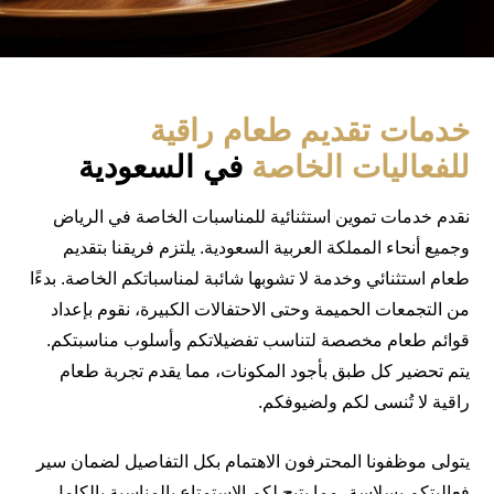
خدمات تقديم طعام راقية
للفعاليات الخاصة
في السعودية
نقدم خدمات تموين استثنائية للمناسبات الخاصة في الرياض
وجميع أنحاء المملكة العربية السعودية. يلتزم فريقنا بتقديم
طعام استثنائي وخدمة لا تشوبها شائبة لمناسباتكم الخاصة. بدءًا
من التجمعات الحميمة وحتى الاحتفالات الكبيرة، نقوم بإعداد
قوائم طعام مخصصة لتناسب تفضيلاتكم وأسلوب مناسبتكم.
يتم تحضير كل طبق بأجود المكونات، مما يقدم تجربة طعام
راقية لا تُنسى لكم ولضيوفكم.
يتولى موظفونا المحترفون الاهتمام بكل التفاصيل لضمان سير
فعاليتكم بسلاسة، مما يتيح لكم الاستمتاع بالمناسبة بالكامل.