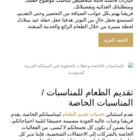
خيارات قائمتنا قابلة للتخصيص لتناسب موضوع حفلتك
ومتطلباتك الغذائية وتفضيلاتك.
فريقنا يهتم بكل جوانب الضيافة من التحضير وحتى التقديم،
لتستمتع بحفل خالٍ من التوتر. هدفنا جعل حفلة عيد ميلادك
لحظة مميزة من خلال الطعام الرائع والخدمة المتقنة.
اكتشف المزيد
تقديم الطعام للمناسبات /
المناسبات الخاصة
نقدم استثنائي
خدمات تقديم الطعام
لمناسباتكم الخاصة. يقدم
فريقنا وجبات عالية الجودة مصممة خصيصًا لتلبية احتياجاتكم،
مما يضمن أن تكون كل تجمعاتكم لا تُنسى. من الفعاليات
الخاصة بالشركات إلى الاحتفالات الشخصية، فإننا ندير كل