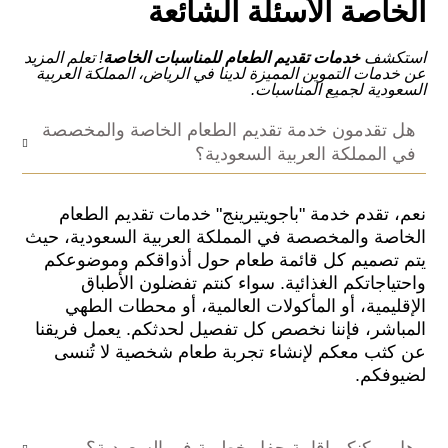
الخاصة
الأسئلة الشائعة
استكشف
خدمات تقديم الطعام للمناسبات الخاصة
! تعلم المزيد
عن خدمات التموين المميزة لدينا في الرياض، المملكة العربية
السعودية لجميع المناسبات.
هل تقدمون خدمة تقديم الطعام الخاصة والمخصصة
في المملكة العربية السعودية؟
نعم، تقدم خدمة "باجويتيرينج" خدمات تقديم الطعام
الخاصة والمخصصة في المملكة العربية السعودية، حيث
يتم تصميم كل قائمة طعام حول أذواقكم وموضوعكم
واحتياجاتكم الغذائية. سواء كنتم تفضلون الأطباق
الإقليمية، أو المأكولات العالمية، أو محطات الطهي
المباشر، فإننا نخصص كل تفصيل لحدثكم. يعمل فريقنا
عن كثب معكم لإنشاء تجربة طعام شخصية لا تُنسى
لضيوفكم.