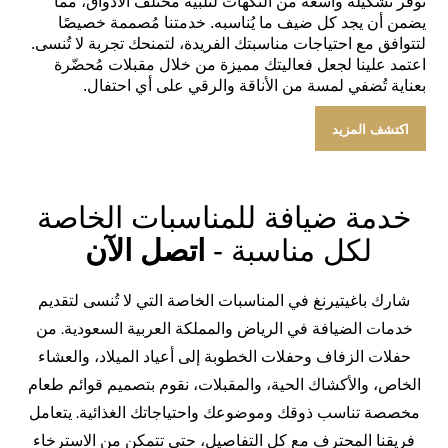
نُوفّر تشكيلة واسعة من النكهات لتلبية مختلف الأذواق، مما
يضمن أن يجد كل ضيف ما يُناسبه. خدمتنا مُصممة خصيصًا
لتتوافق مع احتياجات مناسبتك الفريدة، لتمنحك تجربة لا تُنسى.
اعتمد علينا لجعل فعاليتك مميزة من خلال مقبلات مُحضّرة
بعناية تُضفي لمسة من الأناقة والرقي على أي احتفال.
اكتشف المزيد
خدمة ضيافة للمناسبات الخاصة
لكل مناسبة -
اتصل الآن
شارك باغيتيرنغ في المناسبات الخاصة التي لا تُنسى لتقديم
خدمات الضيافة في الرياض والمملكة العربية السعودية. من
حفلات الزفاف وحفلات الخطوبة إلى أعياد الميلاد، والعشاء
الخاص، والأكشاك الحية، والمقبلات، نقوم بتصميم قوائم طعام
مخصصة تناسب ذوقك وموضوعك واحتياجاتك الغذائية. يتعامل
فريقنا المحترف مع كل التفاصيل، حتى تتمكن من الاسترخاء