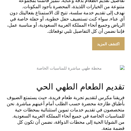
تفاصيل تقديم الطعام بدقة وعناية. تتميز قائمتنا بمجموعة
متنوعة من الخيارات اللذيذة، المحضرة بأجود المكونات.
نهدف إلى تقديم خدمة سلسة، تتيح لك الاستمتاع بفعاليتك دون
أي عناء. سواء كنت تستضيف حفل خطوبة، أو حفلة خاصة في
الرياض وجميع أنحاء المملكة العربية السعودية، أو مناسبة عمل،
فإننا نضمن أن كل التفاصيل تلبي توقعاتك.
اكتشف المزيد
تقديم الطعام الطهي الحي
فريقنا مكرس لتقديم تجربة طعام فريدة، حيث يستمتع الضيوف
بأطباق طازجة محضرة حسب الطلب أمام أعينهم مباشرة. نحن
متخصصون في تقديم خدمات تموين استثنائية بمحطات حية
للمناسبات الخاصة في جميع أنحاء المملكة العربية السعودية.
من الشوايا الحية إلى محطات الذواقة، نضمن أن تكون كل
قضمة متعة.