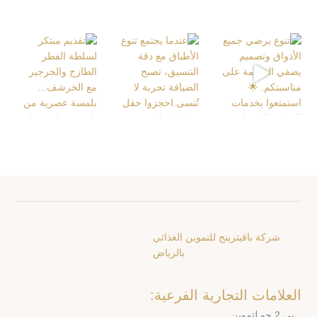
تكم
ق مع دقة التنسيق، تصبح الضيا
ق مبتكر لسلطة الفطر الطازج والجرجير مع الخرشف.
العلامات التجارية الفرعية: