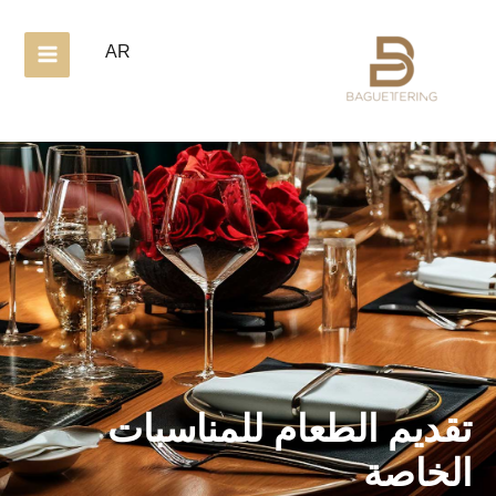
خطي
لى
AR
لمحتوى
تقديم الطعام للمناسبات
الخاصة