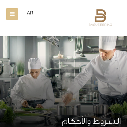
خطي
لى
AR
لمحتوى
الشروط والأحكام