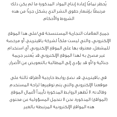
يُحظر تمامًا إعادة إنتاج المواد المذكورة ما لم يكن ذلك
مرتبطًا بإشعار حقوق النشر الذي يشكل جزءًا من هذه
الشروط والأحكام.
جميع العلامات التجارية المستنسخة في/على هذا الموقع
الإلكتروني، والتي ليست ملكاً لشركة باقيترينج، أو مرخصة
للمشغل، معترف بها على الموقع الإلكتروني. أي استخدام
غير مصرح به لهذا الموقع الإلكتروني قد يُعتبر جريمة
جنائية و/أو قد يؤدي إلى المطالبة بالتعويض عن الأضرار.
في باقيترينج، قد نضع روابط خارجية لأطراف ثالثة على
موقعنا الإلكتروني والتي يتم توفيرها لراحة المستخدم
وفائدته. لا تُظهر الروابط المذكورة تأييداً لأعمال الموقع
(المواقع) المذكورة. نحن لا نتحمل المسؤولية عن محتوى
هذه المواقع الإلكترونية المرتبطة بالغير.