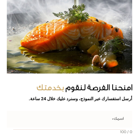
امنحنا الفرصة
لنقوم
بخدمتك
أرسل استفسارك عبر النموذج، وسنرد عليك خلال 24 ساعة.
0 / 100