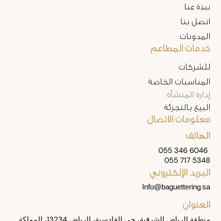
نبذة عنا
اتصل بنا
المدونات
خدمات المطاعم
للشركات
المناسبات الخاصة
إدارة المنشآة
البيع بالتجزئة
معلومات الاتصال
الهاتف
055 346 6046
055 717 5348
البريد الإلكتروني
Info@baguettering.sa
العنوان
منطقة الرياض الشرقية، حي القادسية، الرياض 13234، المملكة