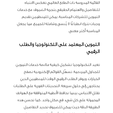
القائمة المدروسة ذات الطابع العالمي تعكس الانتباه
للتفاصيل والاهتمام الحقيقي بتجربة الضيوف. مع خدمات
التموين للشركات المناسبة، يمكن للمنظمين تقديم
وجبات تترك انطباعًا لا يُنسى وشاملة للجميع، مما يجعل
المناسبة أكثر معنى.
التموين المعتمد على التكنولوجيا والطلب
الرقمي
تعيد التكنولوجيا تشكيل كيفية ملاءمة خدمات التموين
للجداول المزدحمة. تسهّل القوائم الإلكترونية تصفح
الخيارات، ويوفر الطلب الرقمي الوقت للمنظمين الذين
يحتاجون إلى حلول سريعة. التحديثات الفورية على الطلبات
تقلل الالتباس، بينما تحافظ الأنظمة المتوافقة مع الهواتف
المحمولة على كل شيء في مكان واحد. كما تحسن هذه
الطريقة الدقة حيث يمكن للضيوف تحديد التفاصيل