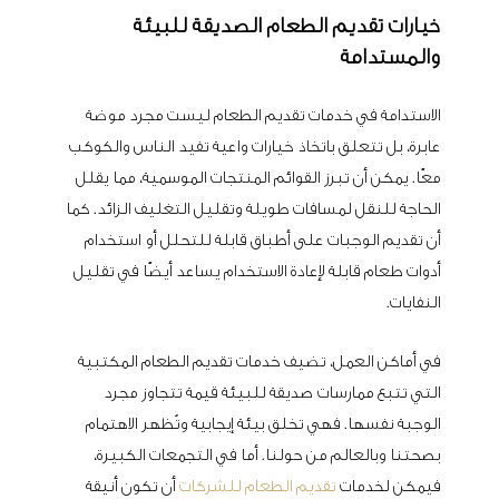
خيارات تقديم الطعام الصديقة للبيئة
والمستدامة
الاستدامة في خدمات تقديم الطعام ليست مجرد موضة
عابرة، بل تتعلق باتخاذ خيارات واعية تفيد الناس والكوكب
معًا. يمكن أن تبرز القوائم المنتجات الموسمية، مما يقلل
الحاجة للنقل لمسافات طويلة وتقليل التغليف الزائد. كما
أن تقديم الوجبات على أطباق قابلة للتحلل أو استخدام
أدوات طعام قابلة لإعادة الاستخدام يساعد أيضًا في تقليل
النفايات.
في أماكن العمل، تضيف خدمات تقديم الطعام المكتبية
التي تتبع ممارسات صديقة للبيئة قيمة تتجاوز مجرد
الوجبة نفسها. فهي تخلق بيئة إيجابية وتُظهر الاهتمام
بصحتنا وبالعالم من حولنا. أما في التجمعات الكبيرة،
فيمكن لخدمات
تقديم الطعام للشركات
أن تكون أنيقة