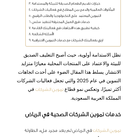
خيارات تقديم الطعام الصديقة للبيئة والمستدامة
المأكولات العالمية والدمج بين المطابخ في فعاليات الشركات
التموين المعتمد على التكنولوجيا والطلب الرقمي
خدمات فرق العمل المحترفة لتنفيذ سلس
كيفية تطبيق هذه الاتجاهات في فعاليتك القادمة
الأسئلة الشائعة
ارتقِ بفعاليتك الشركات مع خدمات التموين الاحترافية
تظل الاستدامة أولوية، حيث أصبح التغليف الصديق
للبيئة والاعتماد على المنتجات المحلية معيارًا متزايد
الانتشار. يسلط هذا المقال الضوء على أحدث اتجاهات
التموين في عام 2025 والتي تجعل فعاليات الشركات
أكثر تميزًا، وتعكس نمو قطاع
في
تموين الشركات
المملكة العربية السعودية.
خدمات تموين الشركات الصحية في الرياض
تموين الشركات
في الرياض لم يعد مجرد ملء الطاولة