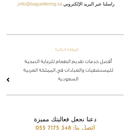
راسلنا عبر البريد الإلكتروني
.
info@baguettering.sa
التال
المقالة التالية
أفضل خدمات تقديم الطعام للرعاية الصحية
للمستشفيات والعيادات في المملكة العربية
السعودية
دعنا نجعل فعاليتك مميزة
اتصل بنا:
055 7175 348