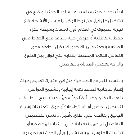
ابدأ بتحديد هدف مناسبتك. يساعد الهدف الواضح في
تشكيل كل قرار، من نمط المكان إلى سير الأنشطة. ضع
تجربة الضيوف في المقام الأول. لمسات بسيطة، مثل
محطات تفاعلية أو عروض حية، تساعد على الحفاظ على
الطاقة مرتفعة دون إرباك جدولك. يظل الطعام محور
التفاعل. القائمة المخططة بعناية التي توازن بين التنوع
والراحة تعكس الاهتمام بالتفاصيل.
بالنسبة للبرامج الصباحية، ضع في اعتبارك تقديم وجبات
إفطار شركاتية لضبط نغمة إيجابية وتشجيع التواصل.
تلعب التكنولوجيا أيضًا دورًا مهمًا؛ حيث تتيح التطبيقات
لتسجيل الحضور أو الاستطلاعات أو جمع التعليقات إشراك
الجميع وإبقائهم على اطلاع. وأخيرًا، لا تنس التخصيص؛
التفاصيل المصممة بعناية، مثل اللافتات المخصصة أو
ترتيبات الجلوس المرنة، تشير إلى أن الحدث تم تصميمه