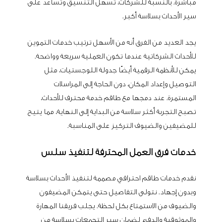
مباشرة. بالنسبة للشركات، تُسهّل التنسيق وتساعد على
سير الأحداث بسلاسة أكبر.
يجد العديد من الفرق أنه من الأسهل ترتيب خدمات التموين
للأحداث الشركاتية عندما تكون العملية سريعة وواضحة.
يمكن للأنظمة الرقمية أيضًا جدولة اللوجستيات، مثل
التوصيل وإعداد المكان، دون الحاجة إلى المراسلات
المستمرة. عند دمجها مع طاقم خدمة محترف للأحداث،
تصبح التجربة أكثر سلاسة من البداية إلى النهاية، مما يتيح
للمضيفين والضيوف التركيز على المناسبة.
خدمات فرق العمل المحترفة لتنفيذ سلس
نقدم خدمات طاقم احترافي مصممة لتنفيذ الأحداث بسلاسة
وبدون إجهاد. نتولى التفاصيل حتى يتمكن المضيفون
والضيوف من الاستمتاع بكل لحظة. يجلب فريقنا المهارة
والموثوقية والدفء لضمان سير التجمعات بسلاسة من